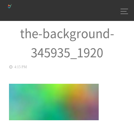
the-background-
345935_1920
4:15 PM