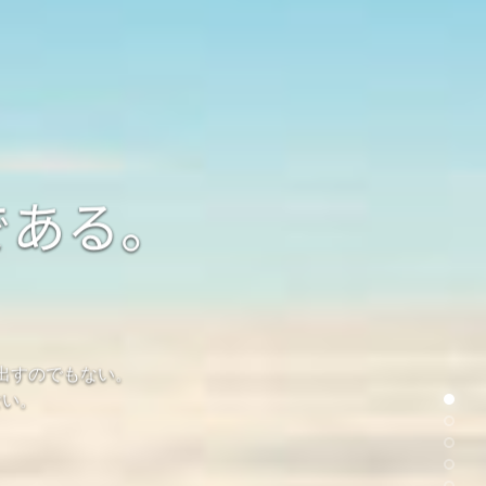
である。
出すのでもない。
ない。