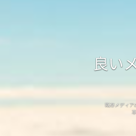
良い
既存メディア