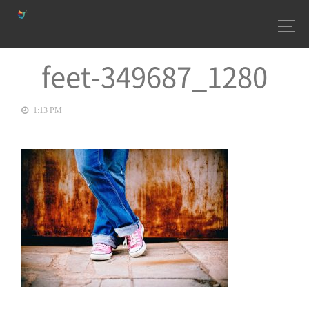
feet-349687_1280
1:13 PM