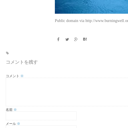
Public domain via http://www.burningwell.o
コメントを残す
コメント
※
名前
※
メール
※